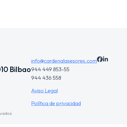
info@cardenalasesores.com
10 Bilbao
944 449 853-55
944 436 558
Aviso Legal
Política de privacidad
rvados