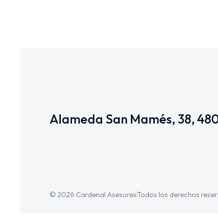
Alameda San Mamés, 38, 480
© 2026 Cardenal Asesores
Todos los derechos rese