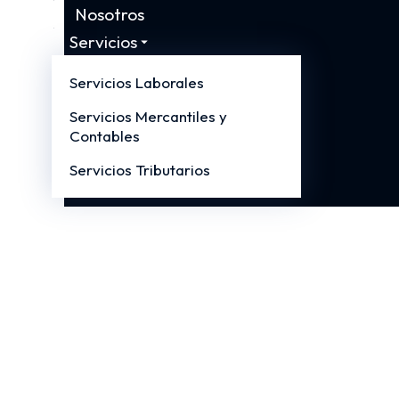
Nosotros
Servicios
Noticias
Servicios Laborales
Contacto
Servicios Mercantiles y
Contables
Servicios Tributarios
Aboga
de un