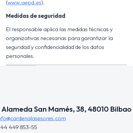
(
www.aepd.es
).
Medidas de seguridad
El responsable aplica las medidas técnicas y
organizativas necesarias para garantizar la
seguridad y confidencialidad de los datos
personales.
Alameda San Mamés, 38, 48010 Bilbao
nfo@cardenalasesores.com
44 449 853-55