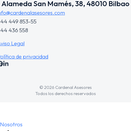
Alameda San Mamés, 38, 48010 Bilbao
nfo@cardenalasesores.com
44 449 853-55
44 436 558
viso Legal
olítica de privacidad
© 2026 Cardenal Asesores
Todos los derechos reservados
Nosotros