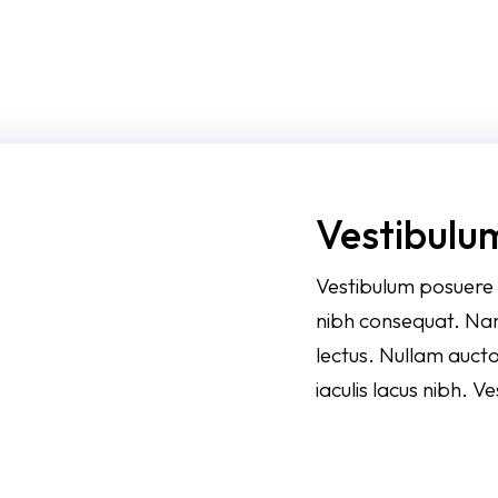
Vestibulu
Vestibulum posuere e
nibh consequat. Nam 
lectus. Nullam aucto
iaculis lacus nibh. 