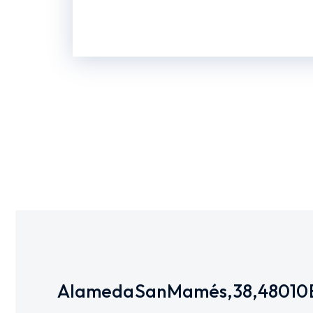
Alameda San Mamés, 38, 48010 